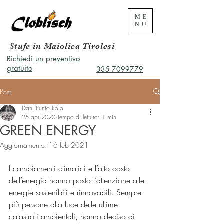
ME
NU
Stufe in Maiolica Tirolesi
Richiedi un preventivo
gratuito
335 7099779
Post
Dani Punto Rojo
25 apr 2020
Tempo di lettura: 1 min
GREEN ENERGY
Aggiornamento:
16 feb 2021
I cambiamenti climatici e l’alto costo 
dell’energia hanno posto l’attenzione alle 
energie sostenibili e rinnovabili. Sempre 
più persone alla luce delle ultime 
catastrofi ambientali, hanno deciso di 