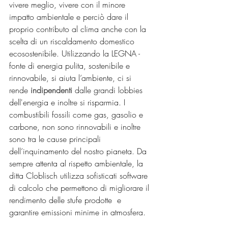
vivere meglio, vivere con il minore 
impatto ambientale e perciò dare il 
proprio contributo al clima anche con la 
scelta di un riscaldamento domestico 
ecosostenibile. Utilizzando la LEGNA - 
fonte di energia pulita, sostenibile e 
rinnovabile, si aiuta l’ambiente, ci si 
rende 
indipendenti 
dalle grandi lobbies 
dell'energia e inoltre si risparmia. I 
combustibili fossili come gas, gasolio e 
carbone, non sono rinnovabili e inoltre 
sono tra le cause principali 
dell’inquinamento del nostro pianeta. Da 
sempre attenta al rispetto ambientale, la 
ditta Cloblisch utilizza sofisticati software 
di calcolo che permettono di migliorare il 
rendimento delle stufe prodotte  e 
garantire emissioni minime in atmosfera.